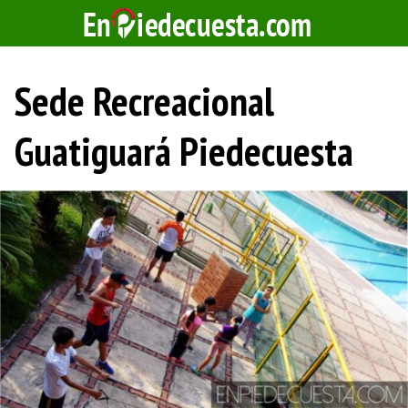
Saltar
al
contenido
Sede Recreacional
Guatiguará Piedecuesta