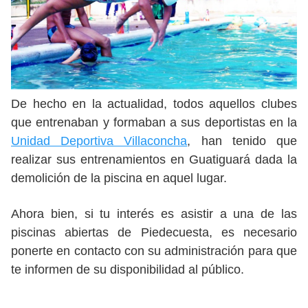
De hecho en la actualidad, todos aquellos clubes
que entrenaban y formaban a sus deportistas en la
Unidad Deportiva Villaconcha
, han tenido que
realizar sus entrenamientos en Guatiguará dada la
demolición de la piscina en aquel lugar.
Ahora bien, si tu interés es asistir a una de las
piscinas abiertas de Piedecuesta, es necesario
ponerte en contacto con su administración para que
te informen de su disponibilidad al público.