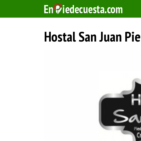
Saltar
al
contenido
Hostal San Juan Pi