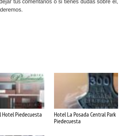
 dejar tus comentarios o si tienes dudas sobre él,
onderemos.
l Hotel Piedecuesta
Hotel La Posada Central Park
Piedecuesta