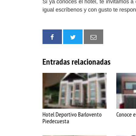
Si ya conoces el hotel, te invitamos a
igual escríbenos y con gusto te resp
Entradas relacionadas
Hotel Deportivo Barlovento
Conoce e
Piedecuesta