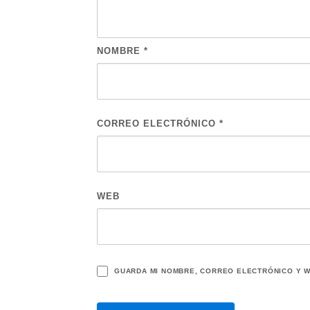
NOMBRE
*
CORREO ELECTRÓNICO
*
WEB
GUARDA MI NOMBRE, CORREO ELECTRÓNICO Y W