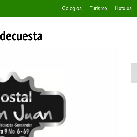
Colegios
Turismo
Hoteles
edecuesta